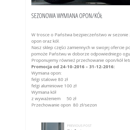
SEZONOWA WYMIANA OPON/KÓŁ
W trosce o Państwa bezpieczeństwo w sezonie
opon oraz kół.
Nasz sklep części zamiennych w swojej ofercie p
pomoże Państwu w doborze odpowiedniego ogu
Proponujemy również przechowanie opon/kół letn
Promocja od 24-10-2016 – 31-12-2016:
Wymiana opon:
felgi stalowe 80 zł
felgi aluminiowe 100 zł
Wymiana kół
z wyważeniem 50 zł
Przechowanie opon 80 zł/sezon
PREVIOUS POST