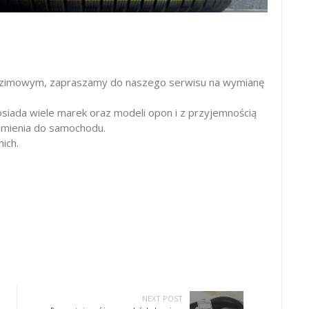
 zimowym, zapraszamy do naszego serwisu na wymianę
osiada wiele marek oraz modeli opon i z przyjemnością
mienia do samochodu.
ich.
NEXT POST