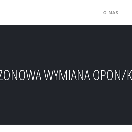
O NAS
ZONOWA WYMIANA OPON/