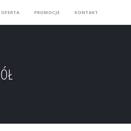
OFERTA
PROMOCJE
KONTAKT
KÓŁ