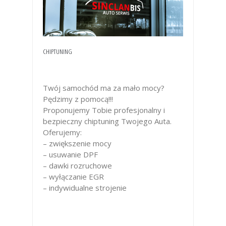
CHIPTUNING
Twój samochód ma za mało mocy?
Pędzimy z pomocą!!!
Proponujemy Tobie profesjonalny i
bezpieczny chiptuning Twojego Auta.
Oferujemy:
– zwiększenie mocy
– usuwa
nie DPF
– dawki rozruchowe
– wyłączanie EGR
– indywidualne strojenie