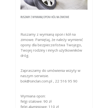
RUSZAMY Z WYMIANĄ OPON I KÓŁ NA ZIMOWE
Ruszamy z wymianą opon i kół na
zimowe. Pamiętaj, że należy wymienić
opony dla bezpieczeństwa Twojego,
Twojej rodziny i innych użytkowników
dróg.
Zapraszamy do umówienia wizyty w
naszym serwisie.
bok@sinclan.com.pl , 22 516 95 90
Wymiana opon:
felgi stalowe: 90 zł
felgi aluminiowe: 110 zł