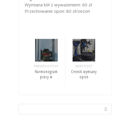
Wymiana kół z wyważeniem: 60 zł
Przechowanie opon: 80 zł/sezon
PREVIOUS POST
NEXT POST
Harmonogram
Cennik wymiany
pracy w
opon
wakacje